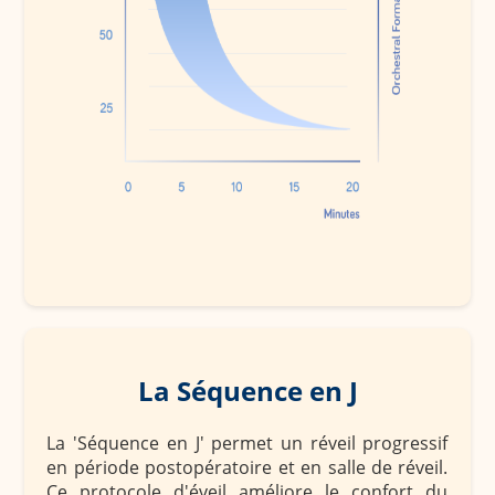
La Séquence en J
La 'Séquence en J' permet un réveil progressif
en période postopératoire et en salle de réveil.
Ce protocole d'éveil améliore le confort du