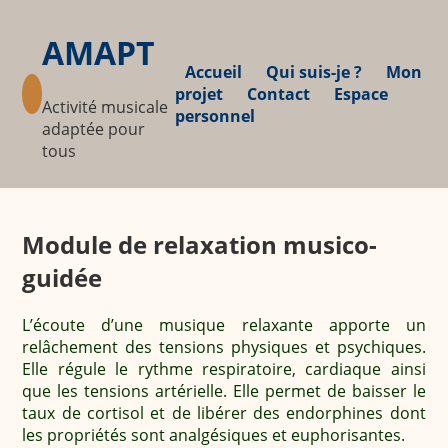
AMAPT
Accueil
Qui suis-je ?
Mon
projet
Contact
Espace
Activité musicale
personnel
adaptée pour
tous
Module de relaxation musico-
guidée
L’écoute d’une musique relaxante apporte un
relâchement des tensions physiques et psychiques.
Elle régule le rythme respiratoire, cardiaque ainsi
que les tensions artérielle. Elle permet de baisser le
taux de cortisol et de libérer des endorphines dont
les propriétés sont analgésiques et euphorisantes.